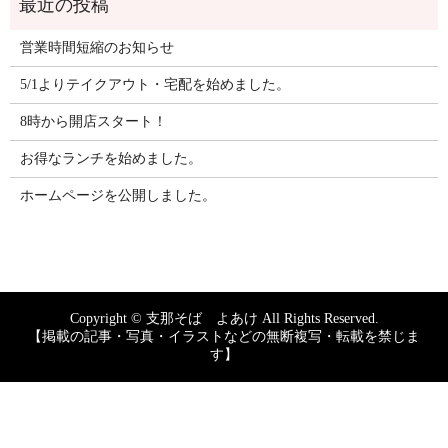
営業時間短縮のお知らせ
5/1よりテイクアウト・宅配を始めました。
8時から開店スタート！
お得なランチを始めました。
ホームページを公開しました。
Copyright © 支那そば よあけ All Rights Reserved.
【掲載の記事・写真・イラストなどの無断複写・転載を禁じま
す】