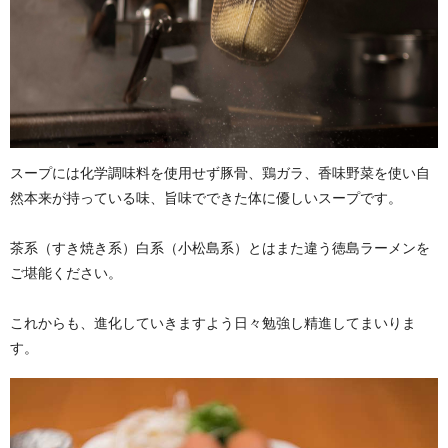
スープには化学調味料を使用せず豚骨、鶏ガラ、香味野菜を使い自
然本来が持っている味、旨味でできた体に優しいスープです。
茶系（すき焼き系）白系（小松島系）とはまた違う徳島ラーメンを
ご堪能ください。
これからも、進化していきますよう日々勉強し精進してまいりま
す。