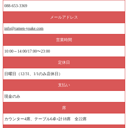
088-653-3369
メールアドレス
info@ramen-yoake.com
営業時間
10:00～14:00/17:00〜23:00
定休日
日曜日（12/31、1/1のみ店休日）
支払い
現金のみ
席
カウンター4席、テーブル6卓×計18席 全22席