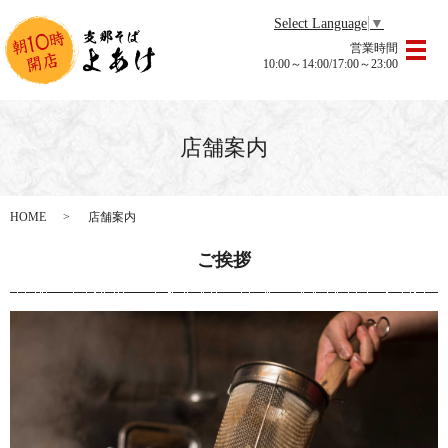
Select Language
▼
営業時間
メ
10:00～14:00/17:00～23:00
店舗案内
HOME
店舗案内
ご挨拶