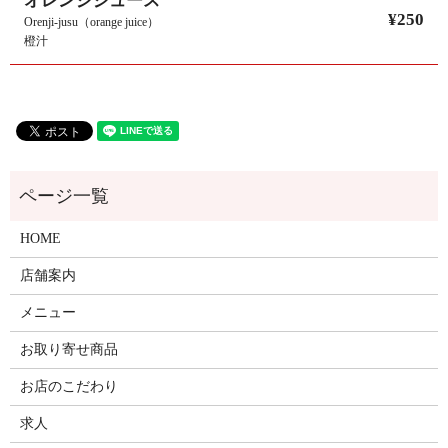
オレンジジュース
¥250
Orenji-jusu（orange juice）
橙汁
HOME
店舗案内
メニュー
お取り寄せ商品
お店のこだわり
求人