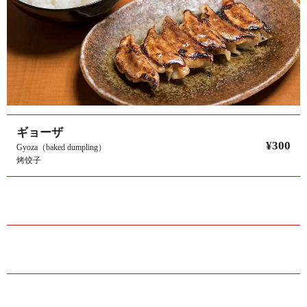
ギョーザ
¥300
Gyoza（baked dumpling）
烤饺子