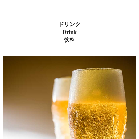
ドリンク
Drink
饮料