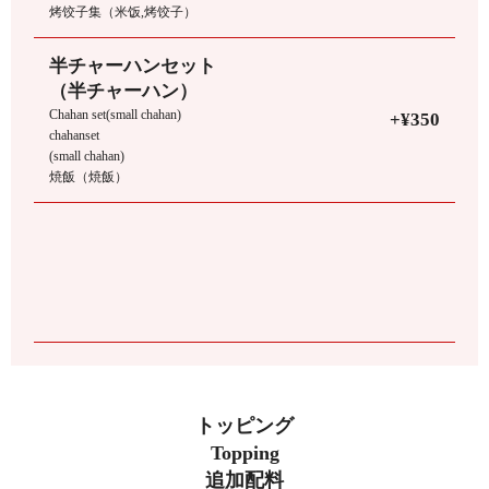
烤饺子集（米饭,烤饺子）
半チャーハンセット
（半チャーハン）
Chahan set(small chahan)
+¥350
chahanset
(small chahan)
焼飯（焼飯）
トッピング
Topping
追加配料