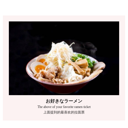
お好きなラーメン
The above of your favorite ramen ticket
上面提到的最喜欢的拉面票