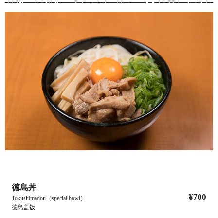
徳島丼
¥700
Tokushimadon（special bowl）
徳島盖饭