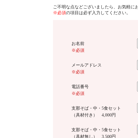
ご不明な点などございましたら、お気軽に
※必須
の項目は必ず入力してください。
お名前
※必須
メールアドレス
※必須
電話番号
※必須
支那そば・中・5食セット
（具材付き） 4,000円
支那そば・中・5食セット
（具材無し） 3,500円