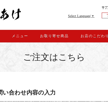
Select Language
▼
約
メニュー
お取り寄せ商品
お店のこだわ
ご注文はこちら
問い合わせ内容の入力