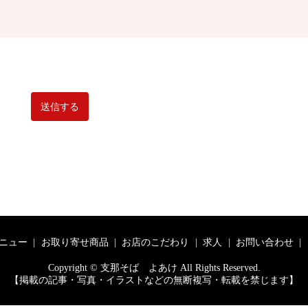
ニュー
お取り寄せ商品
お店のこだわり
求人
お問い合わせ
Copyright © 支那そば よあけ All Rights Reserved.
【掲載の記事・写真・イラストなどの無断複写・転載を禁じます】