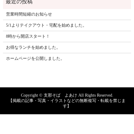
営業時間短縮のお知らせ
5/1よりテイクアウト・宅配を始めました。
8時から開店スタート！
お得なランチを始めました。
ホームページを公開しました。
Copyright © 支那そば よあけ All Rights Reserved.
【掲載の記事・写真・イラストなどの無断複写・転載を禁じま
す】