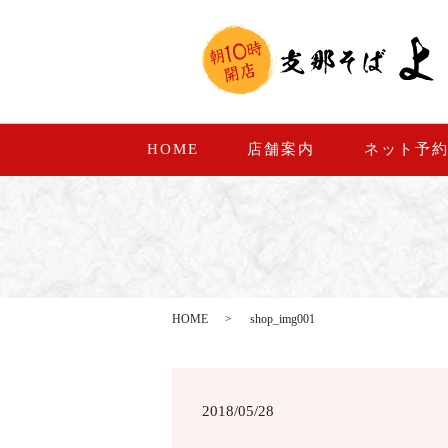
HOME
店舗案内
ネット予
HOME
shop_img001
2018/05/28