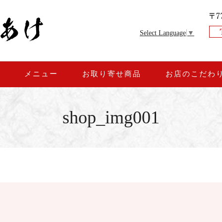
Select Language
▼
約
メニュー
お取り寄せ商品
お店のこだわ
shop_img001