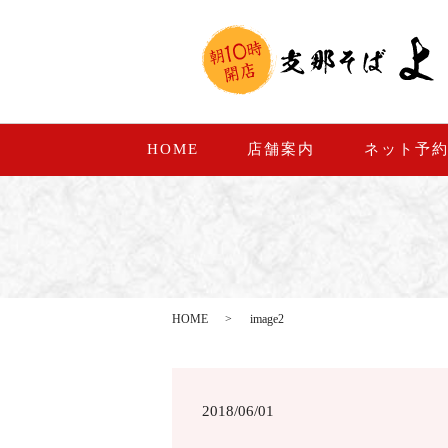
HOME
店舗案内
ネット予
HOME
image2
2018/06/01