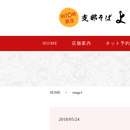
HOME
店舗案内
ネット予
HOME
image1
2018/05/24