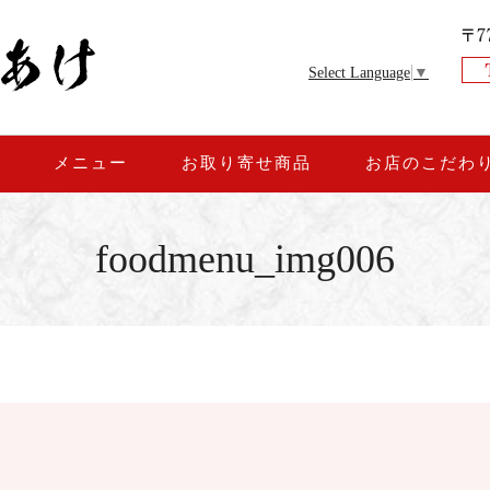
Select Language
▼
約
メニュー
お取り寄せ商品
お店のこだわ
foodmenu_img006