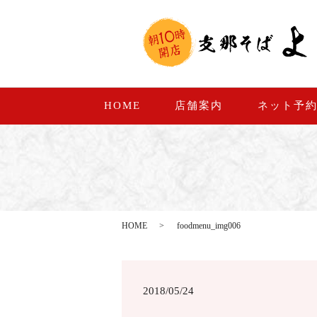
HOME
店舗案内
ネット予
HOME
foodmenu_img006
2018/05/24