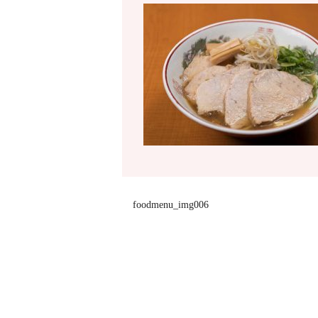
foodmenu_img006