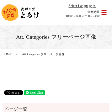
Select Language
▼
営業時間
メ
10:00～14:00/17:00～23:00
Att. Categories フリーページ画像
HOME
Att. Categories フリーページ画像